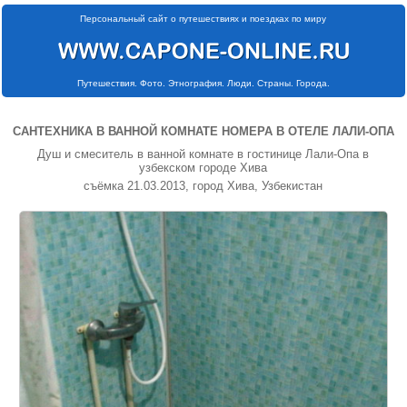
Персональный сайт о путешествиях и поездках по миру
Путешествия. Фото. Этнография. Люди. Страны. Города.
САНТЕХНИКА В ВАННОЙ КОМНАТЕ НОМЕРА В ОТЕЛЕ ЛАЛИ-ОПА
Душ и смеситель в ванной комнате в гостинице Лали-Опа в
узбекском городе Хива
съёмка 21.03.2013, город Хива, Узбекистан