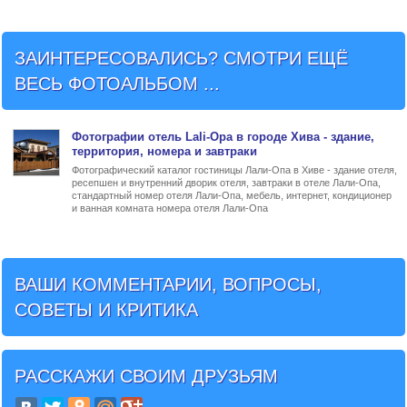
ЗАИНТЕРЕСОВАЛИСЬ? СМОТРИ ЕЩЁ
ВЕСЬ ФОТОАЛЬБОМ ...
Фото
графии
отель Lali-Opa в городе Хива
- здание,
территория, номера и завтраки
Фотографический каталог гостиницы Лали-Опа в Хиве - здание отеля,
ресепшен и внутренний дворик отеля, завтраки в отеле Лали-Опа,
стандартный номер отеля Лали-Опа, мебель, интернет, кондиционер
и ванная комната номера отеля Лали-Опа
ВАШИ КОММЕНТАРИИ, ВОПРОСЫ,
СОВЕТЫ И КРИТИКА
РАССКАЖИ СВОИМ ДРУЗЬЯМ