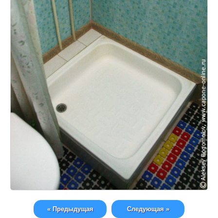
« Предыдущая
Следующая »