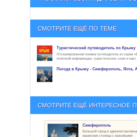
СМОТРИТЕ ЕЩЁ ПО ТЕМЕ
Туристический
путеводитель по Крыму
Отсканированная книжка-путеводитель из серии «
полезной информации, туристических схем и карт
Погода в Крыму
- Симферополь, Ялта, А
СМОТРИТЕ ЕЩЁ ИНТЕРЕСНОЕ 
Симферополь
Большой город и административн
крымская столица с красивыми