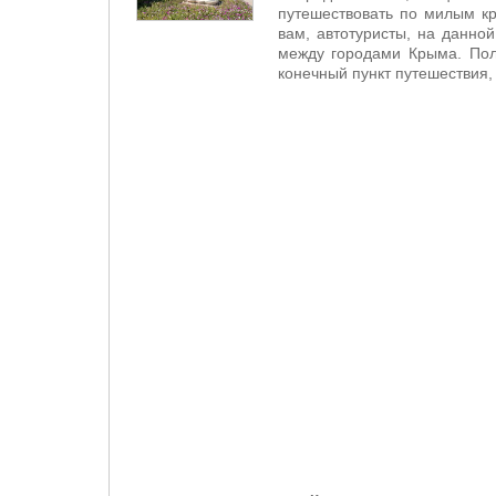
путешествовать по милым к
вам, автотуристы, на данно
между городами Крыма. Поль
конечный пункт путешествия, 