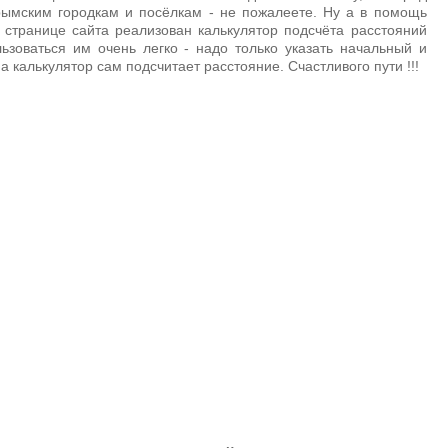
рымским городкам и посёлкам - не пожалеете. Ну а в помощь
й странице сайта реализован калькулятор подсчёта расстояний
зоваться им очень легко - надо только указать начальный и
а калькулятор сам подсчитает расстояние. Счастливого пути !!!