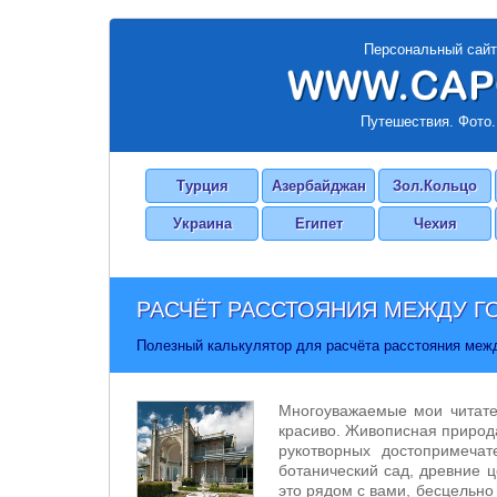
Персональный сайт
Путешествия. Фото.
Турция
Азербайджан
Зол.Кольцо
Украина
Египет
Чехия
РАСЧЁТ РАССТОЯНИЯ МЕЖДУ 
Полезный калькулятор для расчёта расстояния меж
Многоуважаемые мои читател
красиво. Живописная природа
рукотворных достопримечат
ботанический сад, древние 
это рядом с вами, бесцельно