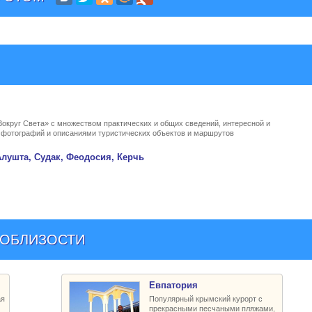
Вокруг Света» с множеством практических и общих сведений, интересной и
, фотографий и описаниями туристических объектов и маршрутов
лушта, Судак, Феодосия, Керчь
ПОБЛИЗОСТИ
Евпатория
ая
Популярный крымский курорт с
прекрасными песчаными пляжами,